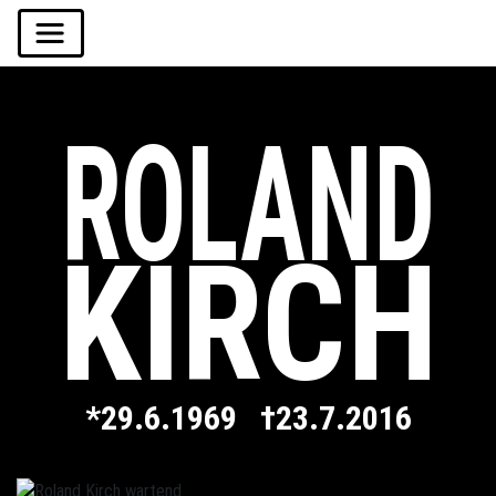
ROLAND
KIRCH
*29.6.1969 †23.7.2016